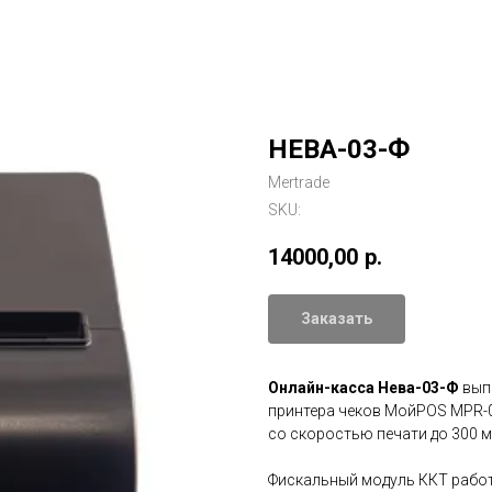
НЕВА-03-Ф
Mertrade
SKU:
14000,00
р.
Заказать
Онлайн-касса Нева-03-Ф
вып
принтера чеков МойPOS MPR-0
со скоростью печати до 300 м
Фискальный модуль ККТ работ