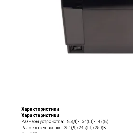
Характеристики
Характеристики
Размеры устройства: 185(Д)x134(Ш)x147(В)
Размеры в упаковке : 251(Д)x245(Ш)x250(В